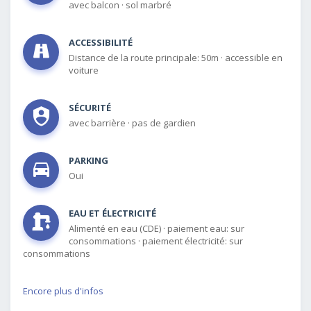
avec balcon
·
sol marbré
ACCESSIBILITÉ
Distance de la route principale: 50m
·
accessible en
voiture
SÉCURITÉ
avec barrière
·
pas de gardien
PARKING
Oui
EAU ET ÉLECTRICITÉ
Alimenté en eau (CDE)
·
paiement eau: sur
consommations
·
paiement électricité: sur
consommations
Encore plus d'infos