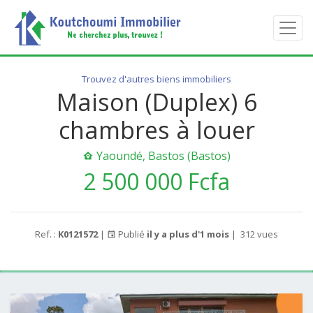
Trouvez d'autres biens immobiliers
Maison (Duplex) 6
chambres à louer
Yaoundé, Bastos (Bastos)
2 500 000 Fcfa
Ref. :
K0121572
|
Publié
il y a plus d'1 mois
|
312 vues