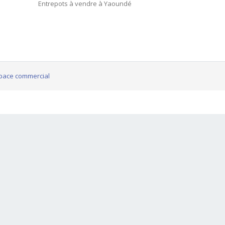
Entrepots à vendre à Yaoundé
pace commercial