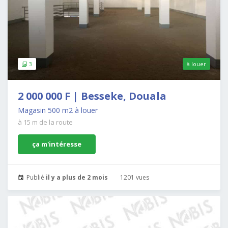
3
à louer
2 000 000 F | Besseke, Douala
Magasin 500 m2 à louer
à 15 m de la route
ça m'intéresse
Publié
il y a plus de 2 mois
1201 vues