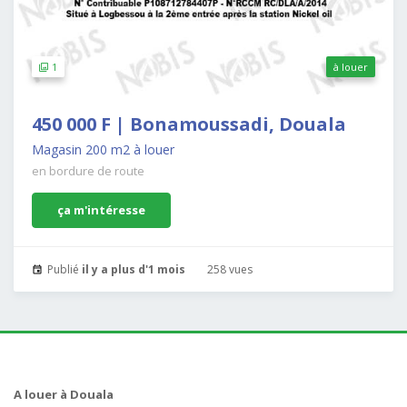
1
à louer
450 000 F | Bonamoussadi, Douala
Magasin 200 m2 à louer
en bordure de route
ça m'intéresse
Publié
il y a plus d'1 mois
258 vues
A louer à Douala