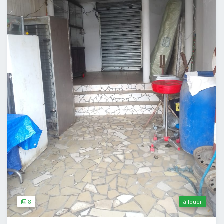
8
à louer