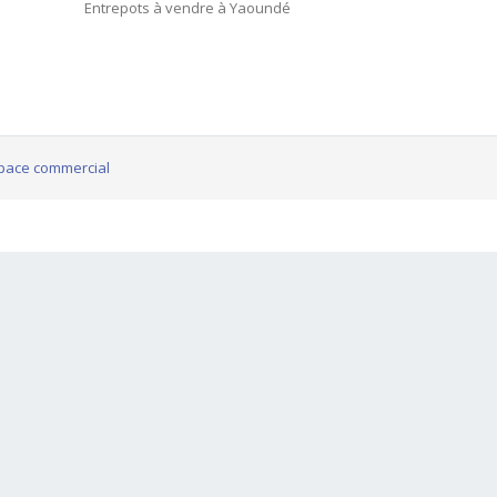
Entrepots à vendre à Yaoundé
pace commercial