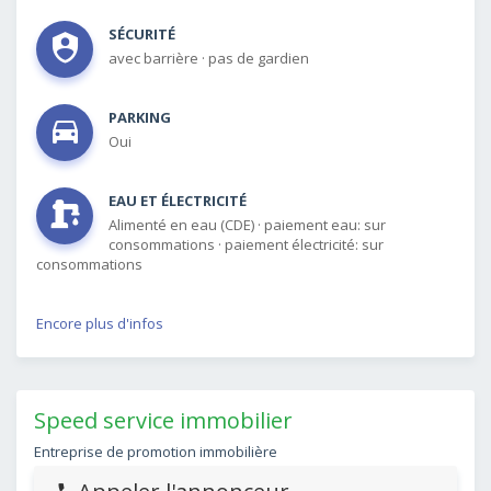
SÉCURITÉ
avec barrière
·
pas de gardien
PARKING
Oui
EAU ET ÉLECTRICITÉ
Alimenté en eau (CDE)
·
paiement eau: sur
consommations
·
paiement électricité: sur
consommations
Encore plus d'infos
Speed service immobilier
Entreprise de promotion immobilière