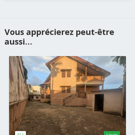
Vous apprécierez peut-être
aussi...
5
à louer