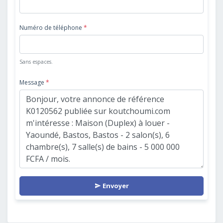
Numéro de téléphone
*
Sans espaces.
Message
*
Envoyer