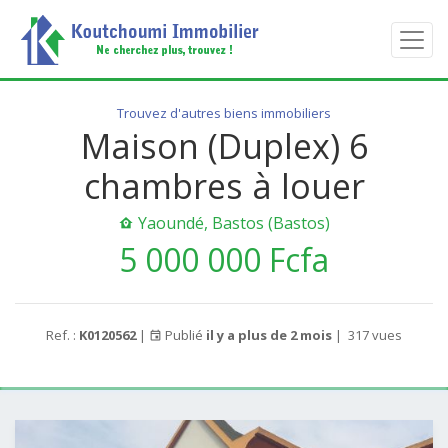
Trouvez d'autres biens immobiliers
Maison (Duplex) 6
chambres à louer
Yaoundé, Bastos (Bastos)
5 000 000 Fcfa
Ref. :
K0120562
|
Publié
il y a plus de 2 mois
|
317 vues