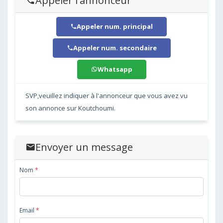
Appeler l'annonceur
Appeler num. principal
Appeler num. secondaire
Whatsapp
SVP,veuillez indiquer à l'annonceur que vous avez vu
son annonce sur Koutchoumi.
Envoyer un message
Nom
*
Email
*