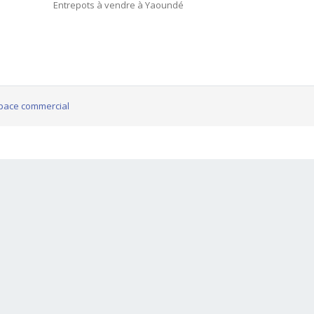
Entrepots à vendre à Yaoundé
pace commercial