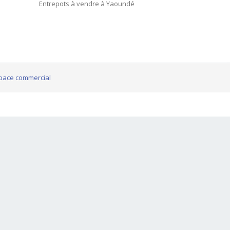
Entrepots à vendre à Yaoundé
pace commercial