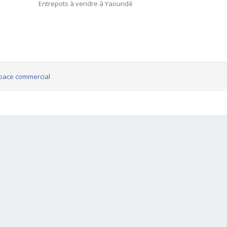
Entrepots à vendre à Yaoundé
pace commercial