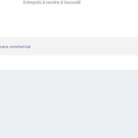
Entrepots à vendre à Yaoundé
pace commercial