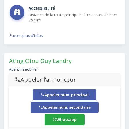
ACCESSIBILITÉ
Distance de la route principale: 10m
·
accessible en
voiture
Encore plus d'infos
Ating Otou Guy Landry
Agent immobilier
Appeler l'annonceur
Appeler num. principal
Appeler num. secondaire
Whatsapp