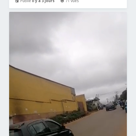
Publié
il y a 3 jours
71 vues