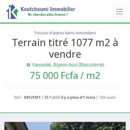
Trouvez d'autres biens immobiliers
Terrain titré 1077 m2 à
vendre
Yaoundé, Biyem-Assi (Biscuiterie)
75 000 Fcfa / m2
Ref. :
K0121611
|
Publié
il y a plus d'1 mois
|
555 vues