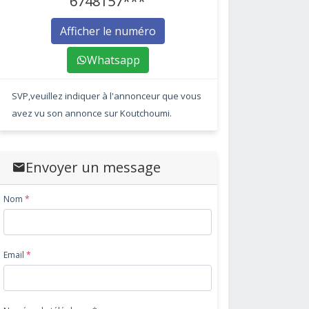
6748157***
Afficher le numéro
Whatsapp
SVP,veuillez indiquer à l'annonceur que vous
avez vu son annonce sur Koutchoumi.
Envoyer un message
Nom
*
Email
*