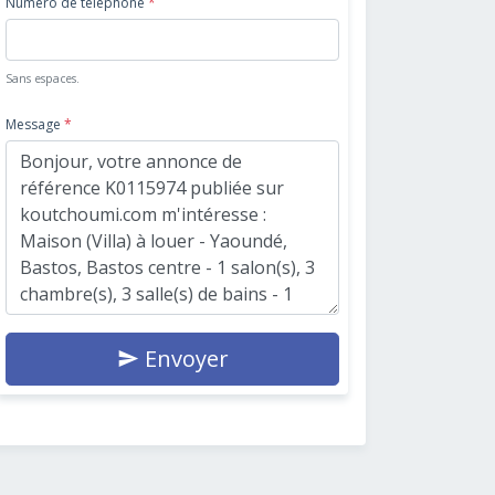
Numéro de téléphone
*
Sans espaces.
Message
*
Envoyer