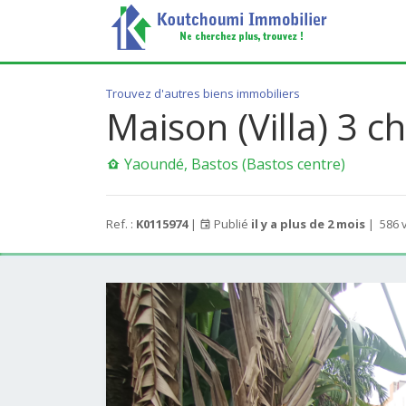
Trouvez d'autres biens immobiliers
Maison (Villa) 3 
Yaoundé, Bastos (Bastos centre)
Ref. :
K0115974
|
Publié
il y a plus de 2 mois
|
586 