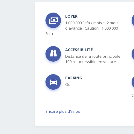
LOYER
1 000 000 Fcfa / mois
·
12 mois
d'avance
·
Caution : 1 000 000
Fcfa
ACCESSIBILITÉ
Distance de la route principale:
100m
·
accessible en voiture
PARKING
Oui
c
Encore plus d'infos