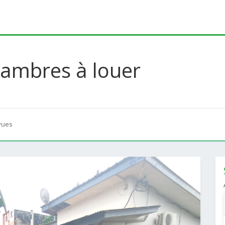
chambres à louer
vues